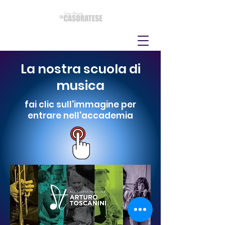
La nostra scuola di
musica
fai clic sull'immagine per
entrare nell'accademia