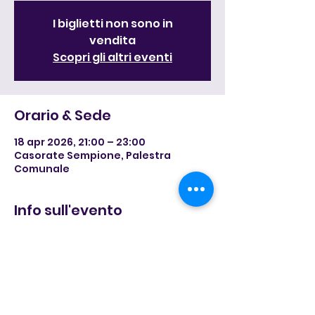
I biglietti non sono in
vendita
Scopri gli altri eventi
Orario & Sede
18 apr 2026, 21:00 – 23:00
Casorate Sempione, Palestra
Comunale
Info sull'evento
Il grande concerto dell&#39;anno 
della nostra banda